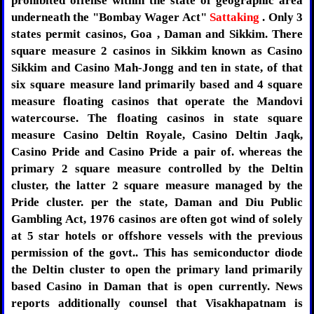
prohibited offense within the state of geographic area
underneath the "Bombay Wager Act"
Sattaking
. Only 3
states permit casinos, Goa , Daman and Sikkim. There
square measure 2 casinos in Sikkim known as Casino
Sikkim and Casino Mah-Jongg and ten in state, of that
six square measure land primarily based and 4 square
measure floating casinos that operate the Mandovi
watercourse. The floating casinos in state square
measure Casino Deltin Royale, Casino Deltin Jaqk,
Casino Pride and Casino Pride a pair of. whereas the
primary 2 square measure controlled by the Deltin
cluster, the latter 2 square measure managed by the
Pride cluster. per the state, Daman and Diu Public
Gambling Act, 1976 casinos are often got wind of solely
at 5 star hotels or offshore vessels with the previous
permission of the govt.. This has semiconductor diode
the Deltin cluster to open the primary land primarily
based Casino in Daman that is open currently. News
reports additionally counsel that Visakhapatnam is