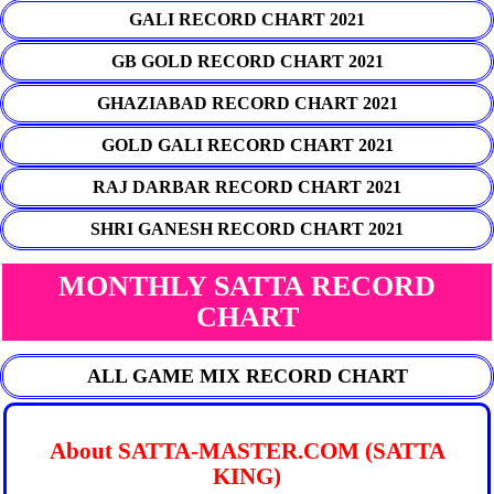
GALI RECORD CHART 2021
GB GOLD RECORD CHART 2021
GHAZIABAD RECORD CHART 2021
GOLD GALI RECORD CHART 2021
RAJ DARBAR RECORD CHART 2021
SHRI GANESH RECORD CHART 2021
MONTHLY SATTA RECORD
CHART
ALL GAME
MIX RECORD CHART
About SATTA-MASTER.COM (SATTA
KING)