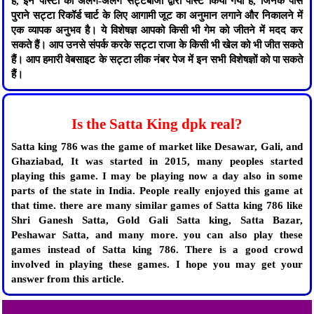
हैं, इन पोस्टों को अलग-अलग सट्टेबाजों द्वारा पोस्ट किया गया है, जिनके पास
पुराने सट्टा रिकॉर्ड चार्ट के लिए आगामी जूट का अनुमान लगाने और निकालने में
एक व्यापक अनुभव है। ये विशेषज्ञ आपको किसी भी गेम को जीतने में मदद कर
सकते हैं। आप उनसे संपर्क करके सट्टा राजा के किसी भी खेल को भी जीत सकते
हैं। आप हमारी वेबसाइट के सट्टा लीक नंबर पेज में इन सभी विशेषज्ञों को पा सकते
हैं।
Is the Satta King dpk real?
Satta king 786 was the game of market like Desawar, Gali, and
Ghaziabad, It was started in 2015, many peoples started
playing this game. I may be playing now a day also in some
parts of the state in India. People really enjoyed this game at
that time. there are many similar games of Satta king 786 like
Shri Ganesh Satta, Gold Gali Satta king, Satta Bazar,
Peshawar Satta, and many more. you can also play these
games instead of Satta king 786. There is a good crowd
involved in playing these games. I hope you may get your
answer from this article.