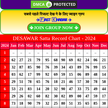
सबसे पहले रिजल्ट देख ने के लिए ज्वाइन ग्रुप
✈️🇫𝐀𝐒𝐓 🇰𝐇𝐀𝐁𝐀𝐑 ✈️
📳JOIN GROUP NOW 📳
DESAWAR Satta Record Chart - 2024
2024
Jan
Feb
Mar
Apr
May
Jun
Jul
Aug
Sep
Oct
Nov
Dec
1
--
--
--
--
--
--
--
--
--
--
--
--
2
62
27
21
79
95
68
90
69
02
24
06
21
3
32
87
85
90
76
39
34
43
89
76
99
15
4
03
62
17
99
92
69
59
15
06
89
48
14
5
29
51
78
65
76
18
21
46
57
30
78
58
6
53
21
83
14
20
32
90
47
33
75
49
44
7
29
26
02
60
82
30
02
89
00
47
59
17
8
73
18
90
79
32
25
80
51
35
65
85
38