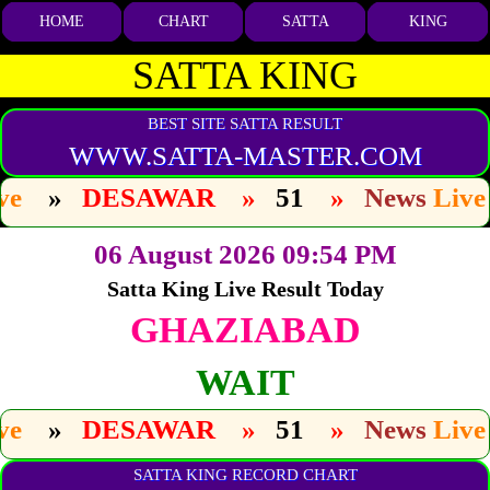
HOME
CHART
SATTA
KING
SATTA KING
BEST SITE SATTA RESULT
WWW.SATTA-MASTER.COM
»
DESAWAR
»
51
»
News
Live
»
06 August 2026 09:54 PM
Satta King Live Result Today
GHAZIABAD
WAIT
»
DESAWAR
»
51
»
News
Live
»
SATTA KING RECORD CHART