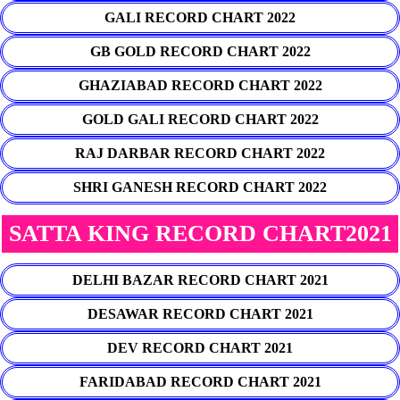
GALI RECORD CHART 2022
GB GOLD RECORD CHART 2022
GHAZIABAD RECORD CHART 2022
GOLD GALI RECORD CHART 2022
RAJ DARBAR RECORD CHART 2022
SHRI GANESH RECORD CHART 2022
SATTA KING RECORD CHART2021
DELHI BAZAR RECORD CHART 2021
DESAWAR RECORD CHART 2021
DEV RECORD CHART 2021
FARIDABAD RECORD CHART 2021