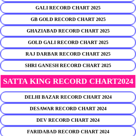
GALI RECORD CHART 2025
GB GOLD RECORD CHART 2025
GHAZIABAD RECORD CHART 2025
GOLD GALI RECORD CHART 2025
RAJ DARBAR RECORD CHART 2025
SHRI GANESH RECORD CHART 2025
SATTA KING RECORD CHART2024
DELHI BAZAR RECORD CHART 2024
DESAWAR RECORD CHART 2024
DEV RECORD CHART 2024
FARIDABAD RECORD CHART 2024