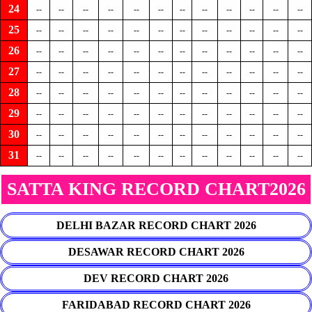
24
--
--
--
--
--
--
--
--
--
--
--
--
25
--
--
--
--
--
--
--
--
--
--
--
--
26
--
--
--
--
--
--
--
--
--
--
--
--
27
--
--
--
--
--
--
--
--
--
--
--
--
28
--
--
--
--
--
--
--
--
--
--
--
--
29
--
--
--
--
--
--
--
--
--
--
--
--
30
--
--
--
--
--
--
--
--
--
--
--
--
31
--
--
--
--
--
--
--
--
--
--
--
--
SATTA KING RECORD CHART2026
DELHI BAZAR RECORD CHART 2026
DESAWAR RECORD CHART 2026
DEV RECORD CHART 2026
FARIDABAD RECORD CHART 2026