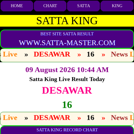
HOME
CHART
SATTA
KING
SATTA KING
BEST SITE SATTA RESULT
WWW.SATTA-MASTER.COM
ve
»
DESAWAR
»
16
»
News
Live
09 August 2026 10:44 AM
Satta King Live Result Today
DESAWAR
16
ve
»
DESAWAR
»
16
»
News
Live
SATTA KING RECORD CHART