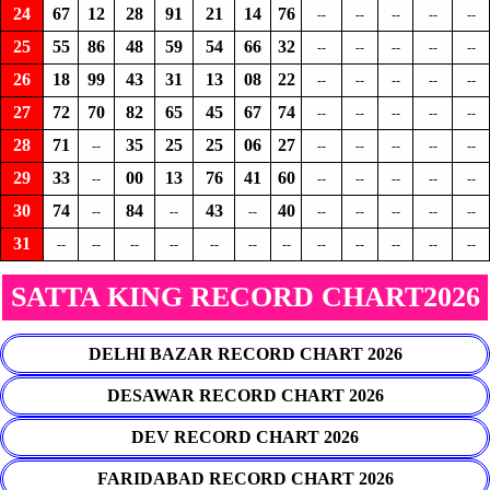
24
67
12
28
91
21
14
76
--
--
--
--
--
25
55
86
48
59
54
66
32
--
--
--
--
--
26
18
99
43
31
13
08
22
--
--
--
--
--
27
72
70
82
65
45
67
74
--
--
--
--
--
28
71
35
25
25
06
27
--
--
--
--
--
--
29
33
00
13
76
41
60
--
--
--
--
--
--
30
74
84
43
40
--
--
--
--
--
--
--
--
31
--
--
--
--
--
--
--
--
--
--
--
--
SATTA KING RECORD CHART2026
DELHI BAZAR RECORD CHART 2026
DESAWAR RECORD CHART 2026
DEV RECORD CHART 2026
FARIDABAD RECORD CHART 2026