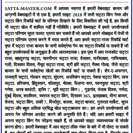
SATTA-MASTER.COM में आपका स्वागत है हमारी वेबसाइट बाजार की
अग्रणी वेबसाइटों में से एक है, हमारी साइट 2018 में सभी सट्टा किंग गेम्स और
सट्टा किंग रिकॉर्ड चार्ट के परिणाम दिखाने के लिए विकसित की गई है, हम किसी
भी सट्टा खेल में शामिल नहीं हैं गतिविधि। हमारी वेबसाइट में हमारे उपयोगकर्ता
सट्टा परिणाम सुपर फास्ट प्राप्त कर सकते हैं जो आपको अपने मोबाइल में तेजी से
सट्टा परिणाम प्राप्त करने में मदद करते हैं, आप हमारे सट्टा राजा रिकॉर्ड चार्ट
पृष्ठ में सट्टा राजा बाजार के सभी सर्वश्रेष्ठ गेम का सट्टा रिकॉर्ड पा सकते हैं जो
बहुत उपयोगकर्ता के अनुकूल है और आरामदायक। इस पृष्ठ में आप राजकोट सट्टा
राजा, बहादुरगढ़ सट्टा, चारमीनार सट्टा राजा, देसावर, फरीदाबाद, गाजियाबाद,
गली, दिसावर दिवस, मैसूर सट्टा राजा, श्री हरि सट्टा, मैक्स गोल्ड, जैसे सट्टा
बाजार के सभी सर्वश्रेष्ठ खेलों का रिकॉर्ड चार्ट पा सकते हैं। शेर-ए-अफगान,
राजश्री सट्टा, गोल्डन सट्टा, सुंदरम, अपस्किंग सट्टा, पेशवा सट्टा किंग, ताज
सट्टा, हरियाणा, हिंदुस्तान, शोलापुर, चेतक, फैज़ना सत्त, पवनपुत्र सट्टा, श्री
गणेश, अरब काउंटी, ड्रीम 7, यूपी सट्टा किंग। , गुड़गांव, पंजाब दिवस, नर्मदा,
मुंबई दिवस, शालीमार, स्वराज सट्टा किंग, दिसावर 365, इलाहाबाद, मीना बाजार,
तेजस, सट्टा किंग, लकी 7, मिर्जापुर, कलश, सट्टा बाजार, गुजरात मार्केट, सुपर
सट्टा और बहुत अधिक प्रसिद्ध खेल सट्टाबाजार का। हम अपने उपयोगकर्ता को
अपना गेम परिणाम अपडेट करने की अनुमति देते हैं। यदि आप हमारी साइट में
अपना सट्टा किंग गेम जोड़ना चाहते हैं, तो आपको साइट व्यवस्थापक से संपर्क
करना होगा। हमारी वेबसाइट में आप सट्टा लीक नंबर के बारे में भी पोस्ट पा सकते