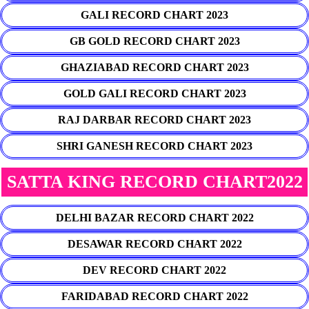
GALI RECORD CHART 2023
GB GOLD RECORD CHART 2023
GHAZIABAD RECORD CHART 2023
GOLD GALI RECORD CHART 2023
RAJ DARBAR RECORD CHART 2023
SHRI GANESH RECORD CHART 2023
SATTA KING RECORD CHART2022
DELHI BAZAR RECORD CHART 2022
DESAWAR RECORD CHART 2022
DEV RECORD CHART 2022
FARIDABAD RECORD CHART 2022